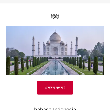
हिंदी
अन्वेषण करना!
bahasa Indonesia