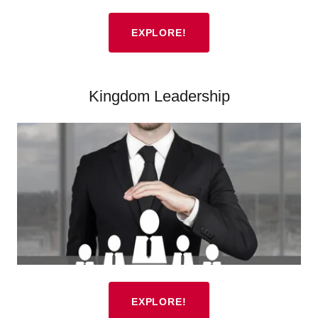
EXPLORE!
Kingdom Leadership
EXPLORE!