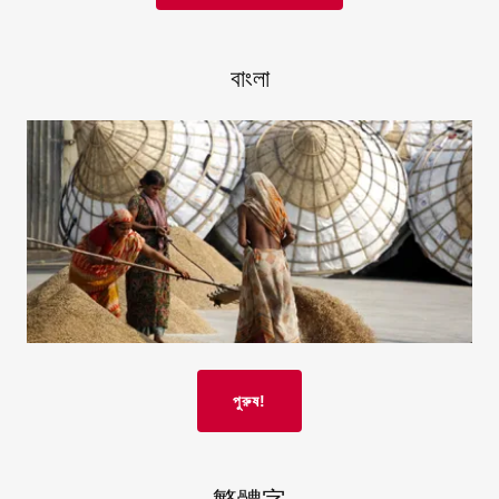
বাংলা
পুরুষ!