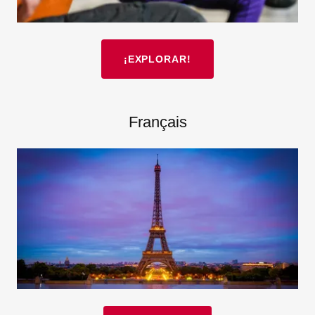
¡EXPLORAR!
Français