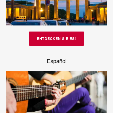
ENTDECKEN SIE ES!
Español