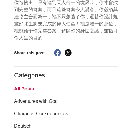
位造物主。只有達到天人合一的境界時，你才會找
到完整的答案，而且這些答案令人滿意。你必須與
造物主合而為一，祂不只創造了你，還替你設計規
畫好此生將要完成的偉大使命！祂是唯一的那位，
祂能給予你完整答案，解開你的身世之謎，並指引
你人生的目的。
Share this post:
Categories
All Posts
Adventures with God
Character Consequences
Deutsch