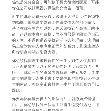
係也是分分合合，可能孩子長大後會離開家，可能
你在公司或組織裡的職位終究會告一段落。
但要想真正活得有意義，過得令人滿意，你必須找
到動機，那就是要為遠比你還要偉大的那位而活。
甚至在你有生之年以外，你必須找到至高無上的使
命，超越你本身的目標，而不再只是侷限於你自己
的人生。不過你還得要找到活下去的理由，這理由
馬上會對你的人生產生正面的影響力，且遠遠超過
與你切身相關的影響力圈。
你必須找個理由來投資你的一生，對你人生具有巨
大正面影響力，以至於等到你死後，影響力也不會
終止，你這一生的影響力會持續下去到永久，造成
廣大的迴響，永垂千古！要是你真的能找到人生偉
大的使命，整個宇宙會對你一生的正面影響力予以
回應！
你要為比你還要偉大的那位而活，就必須找個理
由…。你必須找到一個理由並將生命交付給祂—這
事情就算是犧牲生命也是值得。