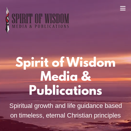
Spirit of Wisdom
Media &
Publications
Spiritual growth and life guidance based
on timeless, eternal Christian principles