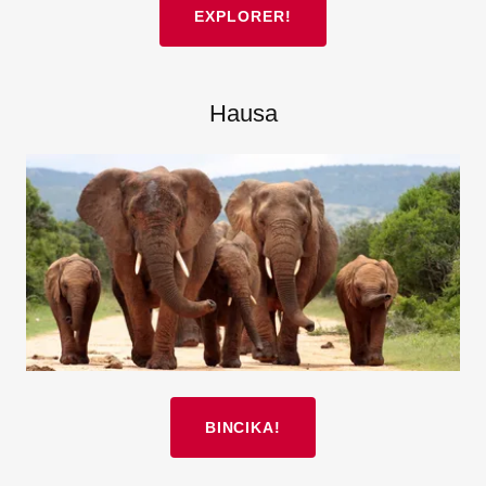
EXPLORER!
Hausa
BINCIKA!