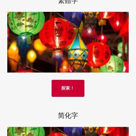
繁體字
探索！
简化字