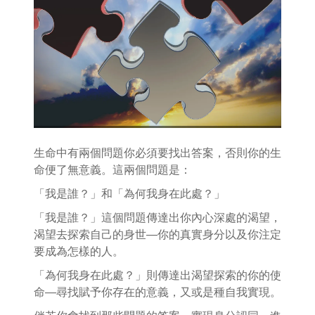
生命中有兩個問題你必須要找出答案，否則你的生
命便了無意義。這兩個問題是：
「我是誰？」和「為何我身在此處？」
「我是誰？」這個問題傳達出你內心深處的渴望，
渴望去探索自己的身世—你的真實身分以及你注定
要成為怎樣的人。
「為何我身在此處？」則傳達出渴望探索的你的使
命—尋找賦予你存在的意義，又或是種自我實現。